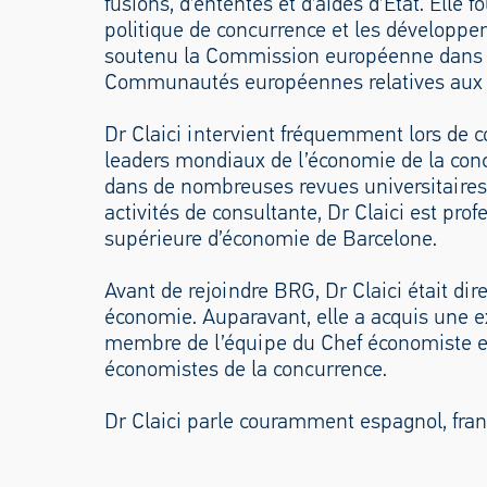
fusions, d’ententes et d’aides d’État. Elle 
politique de concurrence et les développ
soutenu la Commission européenne dans d
Communautés européennes relatives aux fu
Dr Claici intervient fréquemment lors de c
leaders mondiaux de l’économie de la conc
dans de nombreuses revues universitaires e
activités de consultante, Dr Claici est prof
supérieure d’économie de Barcelone.
Avant de rejoindre BRG, Dr Claici était dir
économie. Auparavant, elle a acquis une e
membre de l’équipe du Chef économiste e
économistes de la concurrence.
Dr Claici parle couramment espagnol, fran