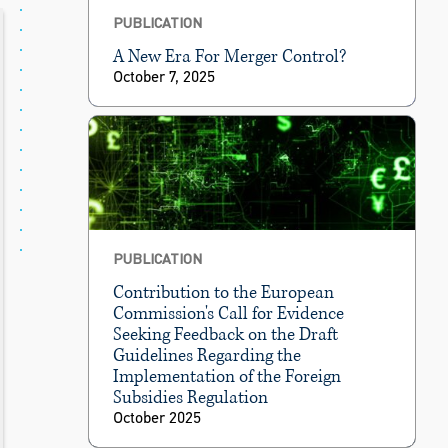
PUBLICATION
A New Era For Merger Control?
October 7, 2025
PUBLICATION
Contribution to the European
Commission's Call for Evidence
Seeking Feedback on the Draft
Guidelines Regarding the
Implementation of the Foreign
Subsidies Regulation
October 2025