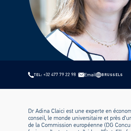
+32 477 79 22 98
Email
BRUSSELS
TEL
Dr Adina Claici est une experte en économ
conseil, le monde universitaire et près d’
de la Commission européenne (DG Concurren