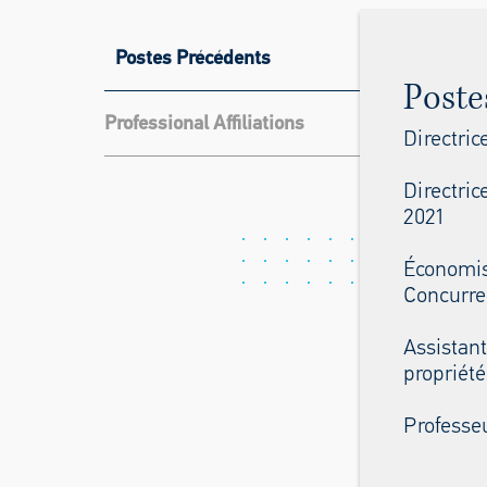
Postes Précédents
Poste
Professional Affiliations
Directric
Directri
2021
Économis
Concurre
Assistant
propriété
Professeu