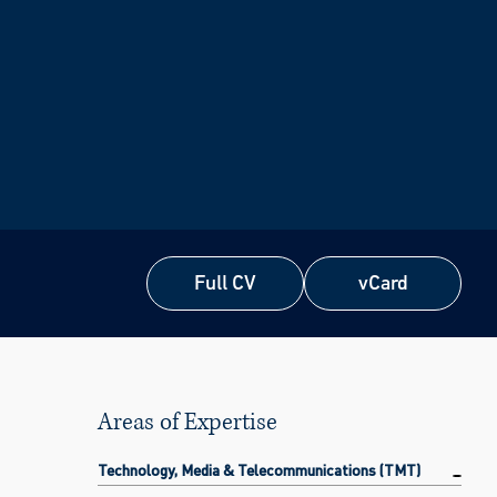
Full CV
vCard
Full CV
vCard
Areas of Expertise
Technology, Media & Telecommunications (TMT)