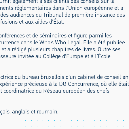
fournit également à ses clients des conseils sur la
ements réglementaires dans l’Union européenne et a
es audiences du Tribunal de première instance des
sions et aux aides d’État.
onférences et de séminaires et figure parmi les
urrence dans le Who’s Who Legal. Elle a été publiée
t a rédigé plusieurs chapitres de livres. Outre ses
esseure invitée au Collège d’Europe et à l’École
ectrice du bureau bruxellois d’un cabinet de conseil en
xpérience précieuse à la DG Concurrence, où elle était
t coordinatrice du Réseau européen des chefs
çais, anglais et roumain.